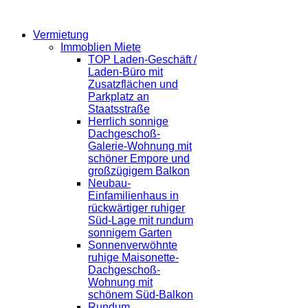
Vermietung
Immoblien Miete
TOP Laden-Geschäft /
Laden-Büro mit
Zusatzflächen und
Parkplatz an
Staatsstraße
Herrlich sonnige
Dachgeschoß-
Galerie-Wohnung mit
schöner Empore und
großzügigem Balkon
Neubau-
Einfamilienhaus in
rückwärtiger ruhiger
Süd-Lage mit rundum
sonnigem Garten
Sonnenverwöhnte
ruhige Maisonette-
Dachgeschoß-
Wohnung mit
schönem Süd-Balkon
Rundum