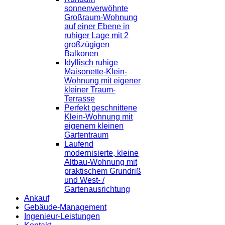
sonnenverwöhnte
Großraum-Wohnung
auf einer Ebene in
ruhiger Lage mit 2
großzügigen
Balkonen
Idyllisch ruhige
Maisonette-Klein-
Wohnung mit eigener
kleiner Traum-
Terrasse
Perfekt geschnittene
Klein-Wohnung mit
eigenem kleinen
Gartentraum
Laufend
modernisierte, kleine
Altbau-Wohnung mit
praktischem Grundriß
und West- /
Gartenausrichtung
Ankauf
Gebäude-Management
Ingenieur-Leistungen